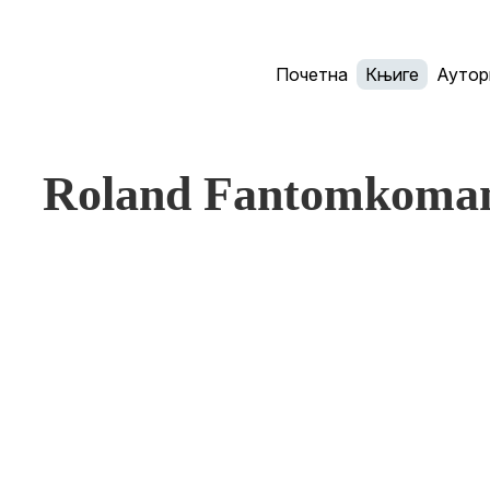
Почетна
Књиге
Аутор
Roland Fantomkoma