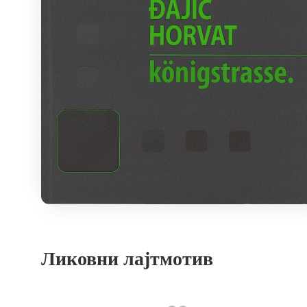
Ликовни лајтмотив