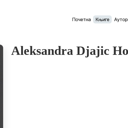
Почетна
Књиге
Аутор
Aleksandra Djajic Ho