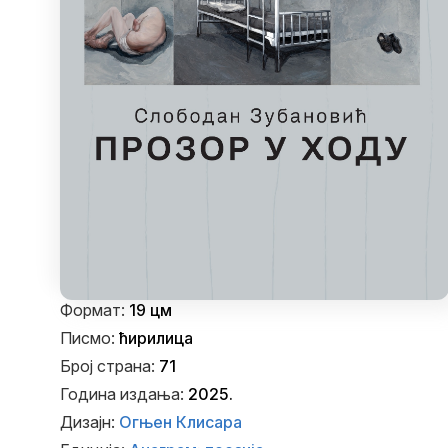
Формат:
19 цм
Писмо:
ћирилица
Број страна:
71
Година издања:
2025.
Дизајн:
Огњен Клисара