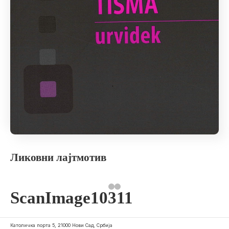
Ликовни лајтмотив
ScanImage10311
Католичка порта 5, 21000 Нови Сад, Србија