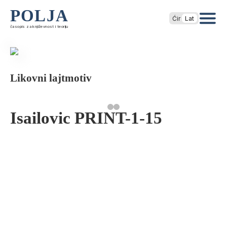
POLJA
Ćir
Lat
časopis za književnost i teoriju
Likovni lajtmotiv
Isailovic PRINT-1-15