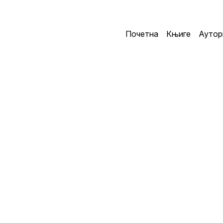
Почетна
Књиге
Аутор