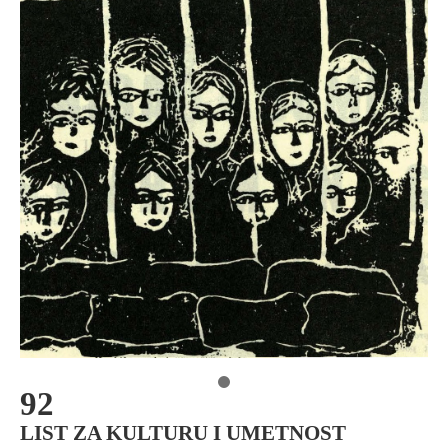
92
LIST ZA KULTURU I UMETNOST