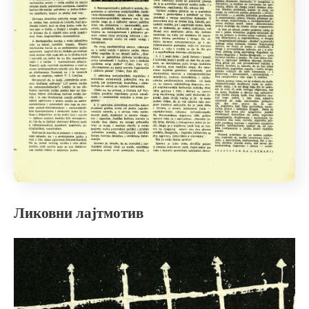
Ликовни лајтмотив