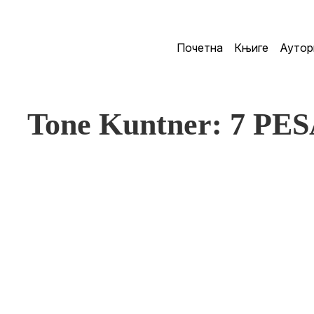
Почетна
Књиге
Аутор
Tone Kuntner: 7 P