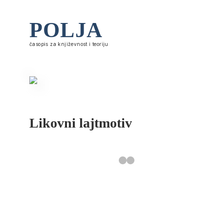
POLJA
časopis za književnost i teoriju
Likovni lajtmotiv