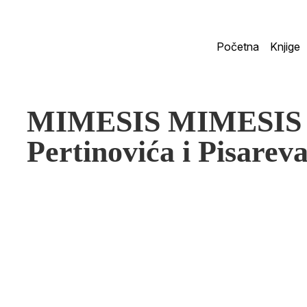
Početna
Knjige
MIMESIS MIMESIS 
Pertinovića i Pisareva