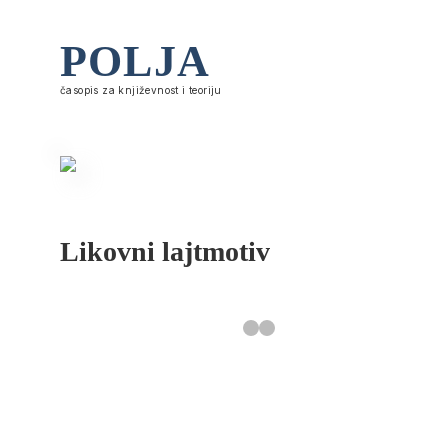
POLJA
časopis za književnost i teoriju
Likovni lajtmotiv