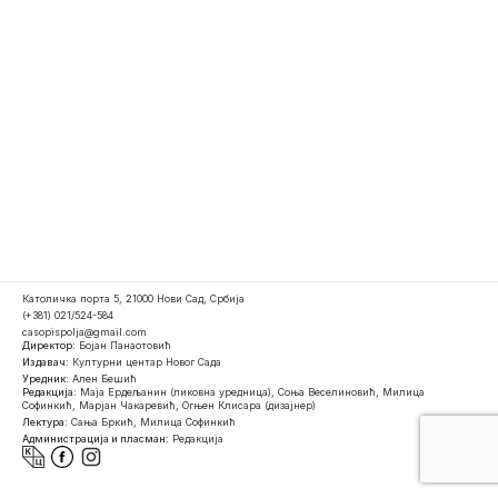
Католичка порта 5, 21000 Нови Сад, Србија
(+381) 021/524-584
casopispolja@gmail.com
Директор:
Бојан Панаотовић
Издавач:
Културни центар Новог Сада
Уредник:
Ален Бешић
Редакција:
Маја Ердељанин (ликовна уредница), Соња Веселиновић, Милица
Софинкић, Марјан Чакаревић, Огњен Клисара (дизајнер)
Лектура:
Сања Бркић, Милица Софинкић
Администрација и пласман:
Редакција