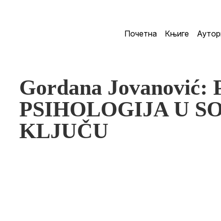
Почетна
Књиге
Аутор
Gordana Jovanović: 
PSIHOLOGIJA U S
KLJUČU