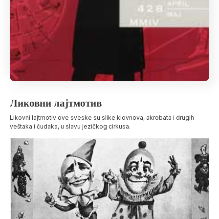
Ликовни лајтмотив
Likovni lajtmotiv ove sveske su slike klovnova, akrobata i drugih
veštaka i čudaka, u slavu jezičkog cirkusa.