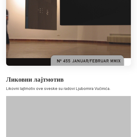
Ликовни лајтмотив
Likovni lajtmotiv ove sveske su radovi Ljubomira Vučinića.