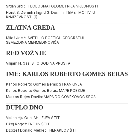
Srđan Srdić: TEOLOGIJA I GEOMETRIJA NIJEDNOSTI
Horst S. Demrih i Ingrid G. Demrih: TEME I MOTIVI U
KNJIŽEVNOSTI (1)
ZLATNA GREDA
Miloš Jocić: AVETI – O POETICI I GEOGRAFIJI
SEMEZDINA MEHMEDINOVIĆA
RED VOŽNJE
Vilijam H. Gas: STO GODINA PRUSTA
IME: KARLOS ROBERTO GOMES BERAS
Karlos Roberto Gomes Beras: STRANKINJA
Karlos Roberto Gomes Beras: MAPE POEZIJE
Markos Rejes Davila: MAPA DO ČOVEKOVOG SRCA
DUPLO DNO
Vistan Hju Odn: AHILEJEV ŠTIT
Džej Rogof: ENEJIN ŠTIT
Džozef Donald Mekleči: HERAKLOV ŠTIT