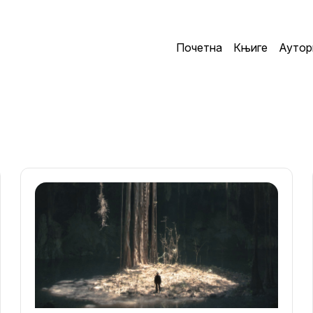
Почетна
Књиге
Аутор