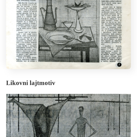
Likovni lajtmotiv