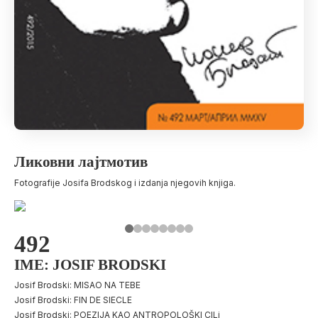
Ликовни лајтмотив
Fotografije Josifa Brodskog i izdanja njegovih knjiga.
492
IME: JOSIF BRODSKI
Josif Brodski: MISAO NA TEBE
Josif Brodski: FIN DE SIECLE
Josif Brodski: POEZIJA KAO ANTROPOLOŠKI CILj