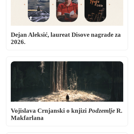
Dejan Aleksić, laureat Disove nagrade za
2026.
Vojislava Crnjanski o knjizi
Podzemlje
R.
Makfarlana