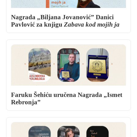
Nagrada „Biljana Jovanović” Danici
Pavlović za knjigu
Zabava kod mojih ja
Faruku Šehiću uručena Nagrada „Ismet
Rebronja”