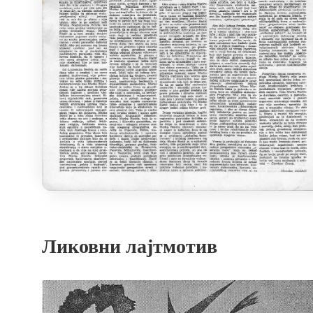
Ликовни лајтмотив