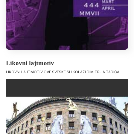
Likovni lajtmotiv
LIKOVNI LAJTMOTIV OVE SVESKE SU KOLAŽI DIMITRIJA TADIĆA