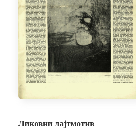
Ликовни лајтмотив