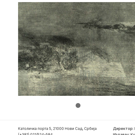
Католичка порта 5, 21000 Нови Сад, Србија
Директор:
(+381) 021/524-584
Издавач:
Ку