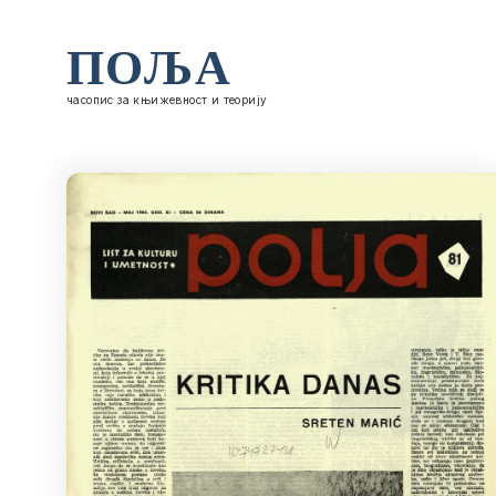
ПОЉА
часопис за књижевност и теорију