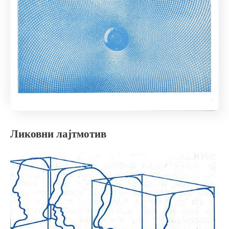
Ликовни лајтмотив