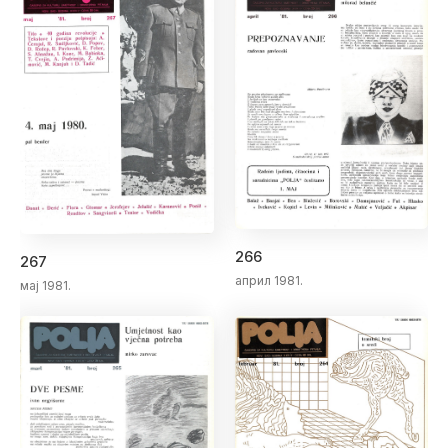
266
267
април 1981.
мај 1981.