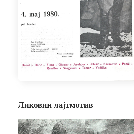
Ликовни лајтмотив