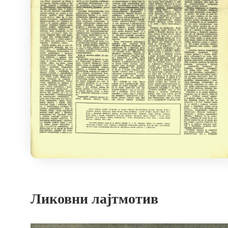
Ликовни лајтмотив