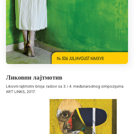
Ликовни лајтмотив
Likovni lajtmotiv broja: radovi sa 3. i 4. međunarodnog simpozijuma
ART LINKS, 2017.