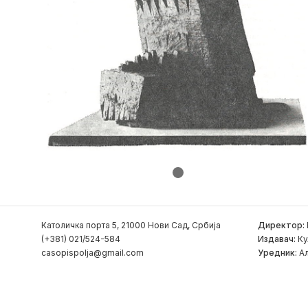
Католичка порта 5, 21000 Нови Сад, Србија
Директор:
(+381) 021/524-584
Издавач:
Ку
casopispolja@gmail.com
Уредник:
Ал