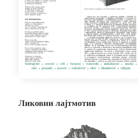
Ликовни лајтмотив