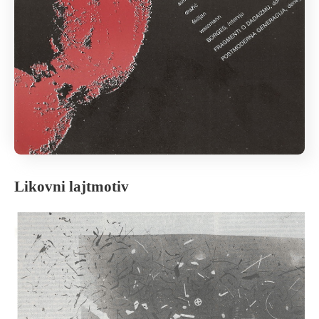
Likovni lajtmotiv