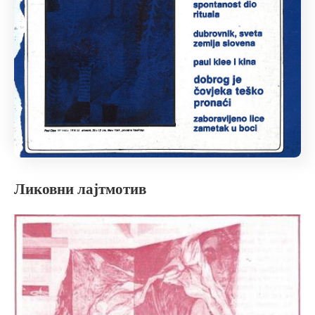
Ликовни лајтмотив