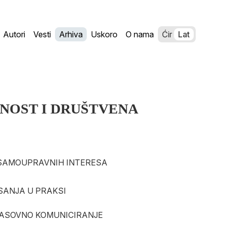
Autori
Vesti
Arhiva
Uskoro
O nama
Ćir
Lat
NOST I DRUŠTVENA
AM SAMOUPRAVNIH INTERESA
ISANJA U PRAKSI
I MASOVNO KOMUNICIRANJE