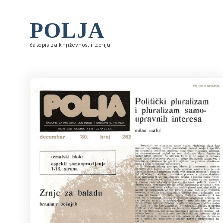
POLJA
časopis za književnost i teoriju