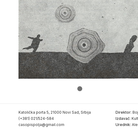
Katolička porta 5, 21000 Novi Sad, Srbija
Direktor:
Boj
(+381) 021/524-584
Izdavač:
Kul
casopispolja@gmail.com
Urednik:
Ale