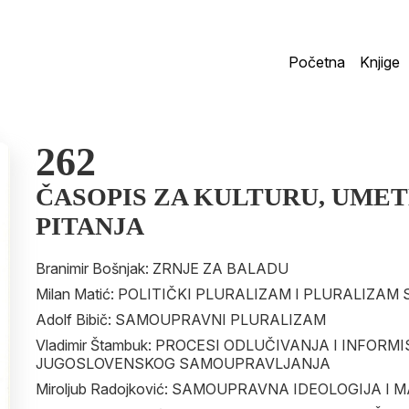
Početna
Knjige
262
ČASOPIS ZA KULTURU, UMET
PITANJA
Branimir Bošnjak: ZRNJE ZA BALADU
Milan Matić: POLITIČKI PLURALIZAM I PLURALIZ
Adolf Bibič: SAMOUPRAVNI PLURALIZAM
Vladimir Štambuk: PROCESI ODLUČIVANJA I INFORM
JUGOSLOVENSKOG SAMOUPRAVLJANJA
Miroljub Radojković: SAMOUPRAVNA IDEOLOGIJA 