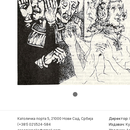
Католичка порта 5, 21000 Нови Сад, Србија
Директор:
(+381) 021/524-584
Издавач:
Ку