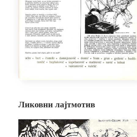
Ликовни лајтмотив