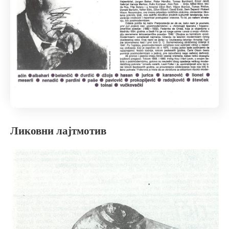
Ликовни лајтмотив