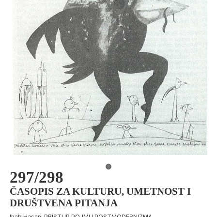
297/298
ČASOPIS ZA KULTURU, UMETNOST I
DRUŠTVENA PITANJA
Ihab Hasan: PRISTUP POJMU POSTMODERNIZMA